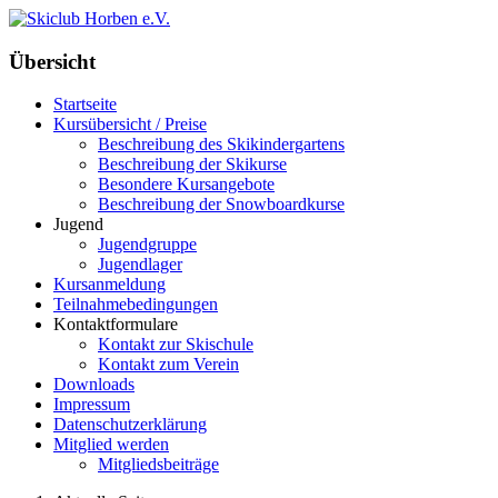
Übersicht
Startseite
Kursübersicht / Preise
Beschreibung des Skikindergartens
Beschreibung der Skikurse
Besondere Kursangebote
Beschreibung der Snowboardkurse
Jugend
Jugendgruppe
Jugendlager
Kursanmeldung
Teilnahmebedingungen
Kontaktformulare
Kontakt zur Skischule
Kontakt zum Verein
Downloads
Impressum
Datenschutzerklärung
Mitglied werden
Mitgliedsbeiträge